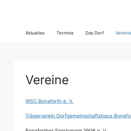
Aktuelles
Termine
Das Dorf
Verein
Vereine
WSC Bonaforth e. V.
Trägerverein Dorfgemeinschaftshaus Bonafor
Bonaforther Sportverein 1906 e. V.