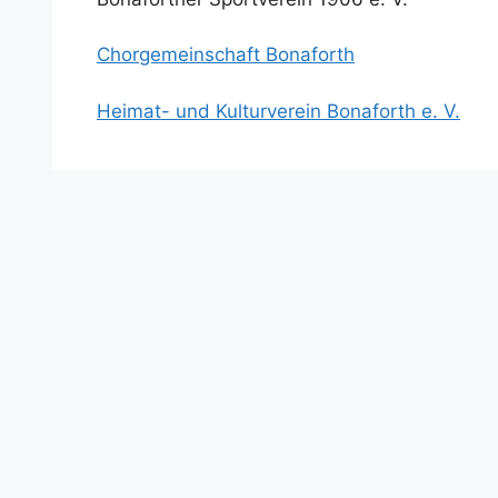
Chorgemeinschaft Bonaforth
Heimat- und Kulturverein Bonaforth e. V.