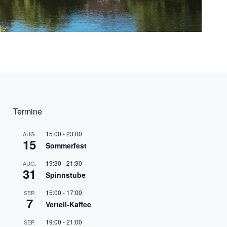
Termine
15:00
-
23:00
AUG.
15
Sommerfest
19:30
-
21:30
AUG.
31
Spinnstube
15:00
-
17:00
SEP.
7
Vertell-Kaffee
19:00
-
21:00
SEP.