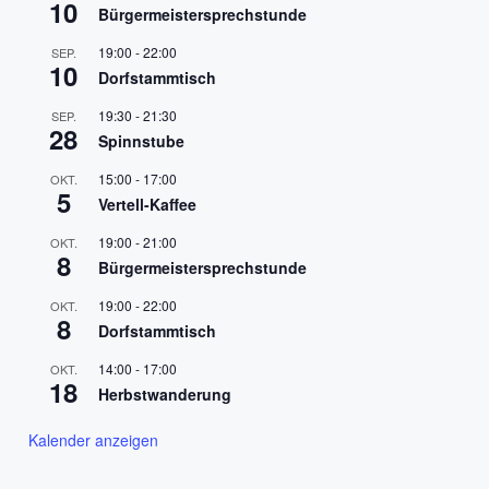
10
Bürgermeistersprechstunde
19:00
-
22:00
SEP.
10
Dorfstammtisch
19:30
-
21:30
SEP.
28
Spinnstube
15:00
-
17:00
OKT.
5
Vertell-Kaffee
19:00
-
21:00
OKT.
8
Bürgermeistersprechstunde
19:00
-
22:00
OKT.
8
Dorfstammtisch
14:00
-
17:00
OKT.
18
Herbstwanderung
Kalender anzeigen