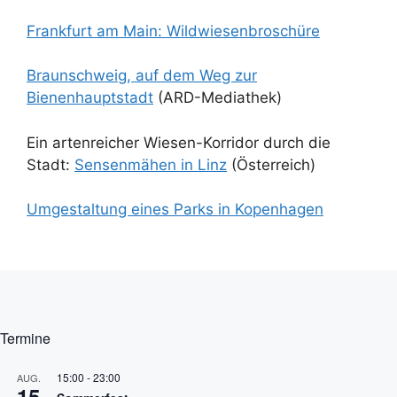
Frankfurt am Main: Wildwiesenbroschüre
Braunschweig, auf dem Weg zur
Bienenhauptstadt
(ARD-Mediathek)
Ein artenreicher Wiesen-Korridor durch die
Stadt:
Sensenmähen in Lin
z
(Österreich)
Umgestaltung eines Parks in Kopenhagen
Termine
15:00
-
23:00
AUG.
15