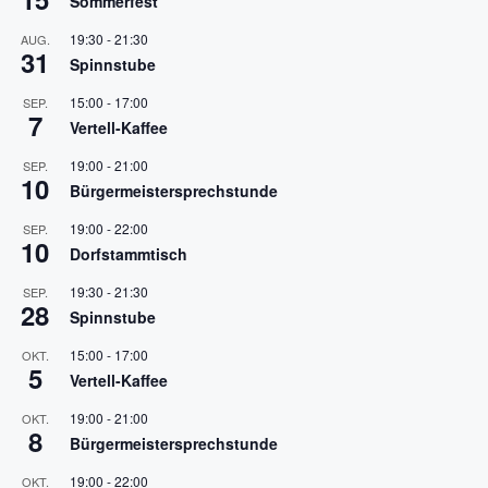
Sommerfest
19:30
-
21:30
AUG.
31
Spinnstube
15:00
-
17:00
SEP.
7
Vertell-Kaffee
19:00
-
21:00
SEP.
10
Bürgermeistersprechstunde
19:00
-
22:00
SEP.
10
Dorfstammtisch
19:30
-
21:30
SEP.
28
Spinnstube
15:00
-
17:00
OKT.
5
Vertell-Kaffee
19:00
-
21:00
OKT.
8
Bürgermeistersprechstunde
19:00
-
22:00
OKT.