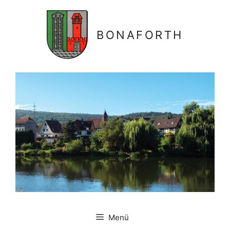
Zum
Inhalt
springen
BONAFORTH
Menü