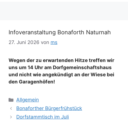
Infoveranstaltung Bonaforth Naturnah
27. Juni 2026
von
ms
Wegen der zu erwartenden Hitze treffen wir
uns um 14 Uhr am Dorfgemeinschaftshaus
und nicht wie angekündigt an der Wiese bei
den Garagenhöfen!
Kategorien
Allgemein
Bonaforther Bürgerfrühstück
Dorfstammtisch im Juli