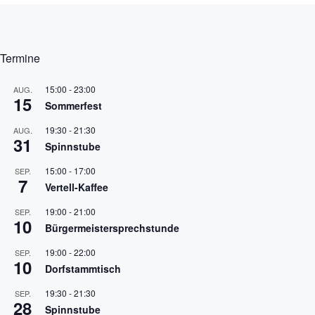
Termine
15:00
-
23:00
AUG.
15
Sommerfest
19:30
-
21:30
AUG.
31
Spinnstube
15:00
-
17:00
SEP.
7
Vertell-Kaffee
19:00
-
21:00
SEP.
10
Bürgermeistersprechstunde
19:00
-
22:00
SEP.
10
Dorfstammtisch
19:30
-
21:30
SEP.
28
Spinnstube