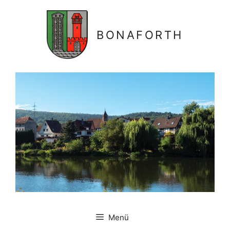
Zum
Inhalt
springen
BONAFORTH
Menü