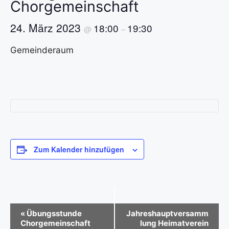
Chorgemeinschaft
24. März 2023
18:00
19:30
@
–
Gemeinderaum
Zum Kalender hinzufügen
V
«
Übungsstunde
Jahreshauptversamm
Chorgemeinschaft
lung Heimatverein
e