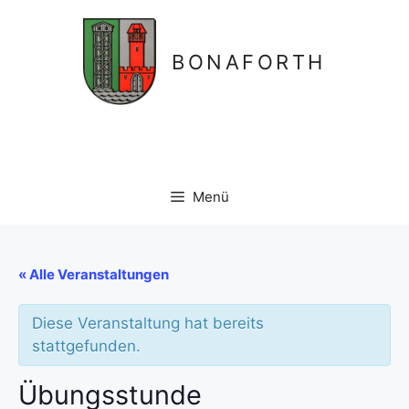
Zum
Inhalt
springen
BONAFORTH
Menü
« Alle Veranstaltungen
Diese Veranstaltung hat bereits
stattgefunden.
Übungsstunde