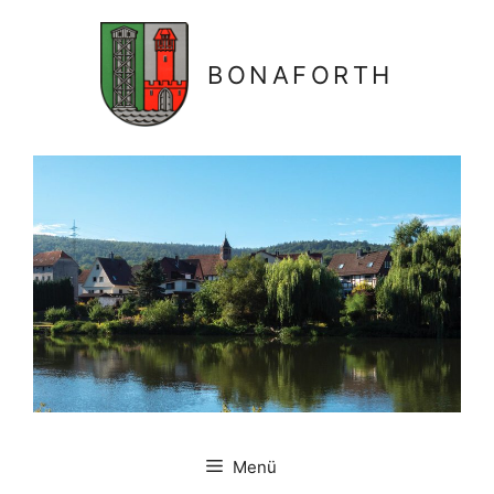
Zum
Inhalt
springen
BONAFORTH
Menü