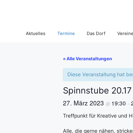
Aktuelles
Termine
Das Dorf
Verein
« Alle Veranstaltungen
Diese Veranstaltung hat be
Spinnstube 20.17
27. März 2023
19:30
@
–
Treffpunkt für Kreative und 
Alle, die gerne nähen, strick