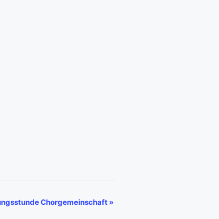
ngsstunde Chorgemeinschaft
»