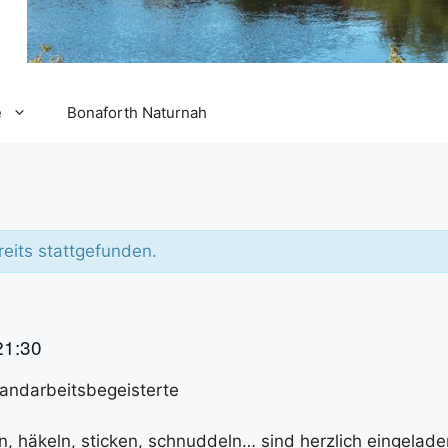
e
Bonaforth Naturnah
reits stattgefunden.
21:30
Handarbeitsbegeisterte
en, häkeln, sticken, schnuddeln… sind herzlich eingelade