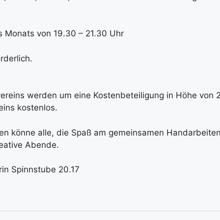
 Monats von 19.30 – 21.30 Uhr
rderlich.
vereins werden um eine Kostenbeteiligung in Höhe von 
eins kostenlos.
ehmen könne alle, die Spaß am gemeinsamen Handarbeite
reative Abende.
rin Spinnstube 20.17