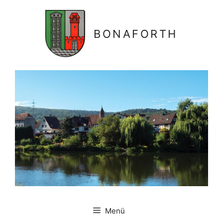
Zum
Inhalt
springen
BONAFORTH
Menü